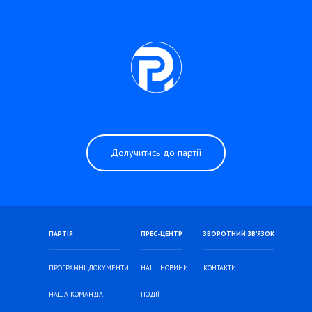
Долучитись до партії
ПАРТІЯ
ПРЕС-ЦЕНТР
ЗВОРОТНИЙ ЗВ’ЯЗОК
ПРОГРАМНІ ДОКУМЕНТИ
НАШІ НОВИНИ
КОНТАКТИ
НАША КОМАНДА
ПОДІЇ