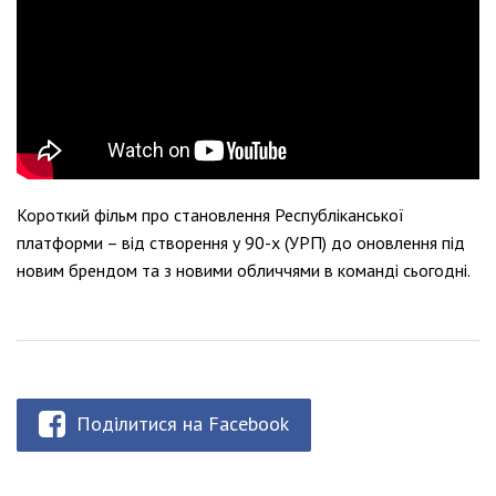
Короткий фільм про становлення Республіканської
платформи – від створення у 90-х (УРП) до оновлення під
новим брендом та з новими обличчями в команді сьогодні.
Поділитися на Facebook