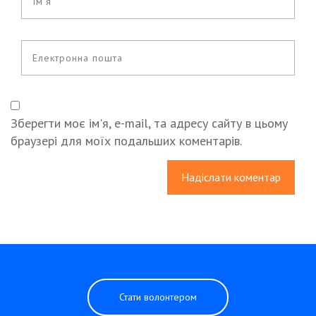
Зберегти моє ім'я, e-mail, та адресу сайту в цьому
браузері для моїх подальших коментарів.
Стати волонтером