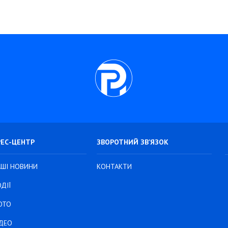
РЕС-ЦЕНТР
ЗВОРОТНИЙ ЗВ’ЯЗОК
АШІ НОВИНИ
КОНТАКТИ
ДІЇ
ОТО
ІДЕО