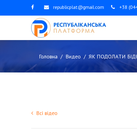
republicplat@gmail.com
+38 (044
Головна
Видео
ЯК ПОДОЛАТИ БІД
Всі відео