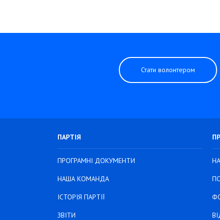
Стати волонтером
ПАРТІЯ
П
ПРОГРАМНІ ДОКУМЕНТИ
Н
НАША КОМАНДА
ПО
ІСТОРІЯ ПАРТІЇ
Ф
ЗВІТИ
В