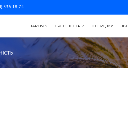
) 536 18 74
ПАРТІЯ
ПРЕС-ЦЕНТР
ОСЕРЕДКИ
ЗВ
НІСТЬ