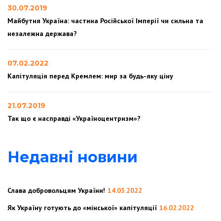
30.07.2019
Майбутня Україна: частина Російської Імперії чи сильна та
незалежна держава?
07.02.2022
Капітуляція перед Кремлем: мир за будь-яку ціну
21.07.2019
Так що є насправді «Україноцентризм»?
Недавні новини
Слава добровольцям України!
14.03.2022
Як Україну готують до «мінської» капітуляції
16.02.2022