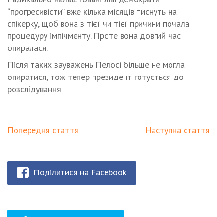
“прогресивісти” вже кілька місяців тиснуть на
спікерку, щоб вона з тієї чи тієї причини почала
процедуру імпічменту. Проте вона довгий час
опиралася.
Після таких зауважень Пелосі більше не могла
опиратися, тож тепер президент готується до
розслідування.
Попередня стаття
Наступна стаття
Поділитися на Facebook