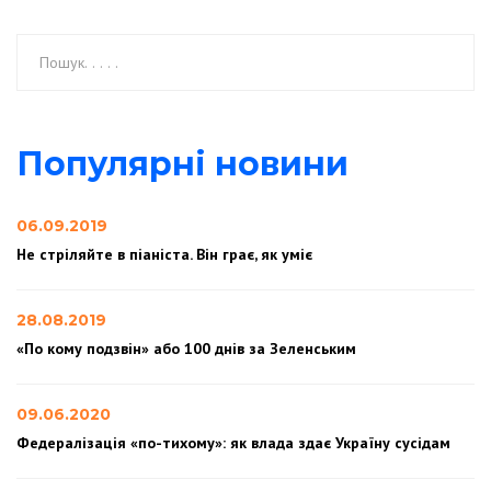
Популярні новини
06.09.2019
Не стріляйте в піаніста. Він грає, як уміє
28.08.2019
«По кому подзвін» або 100 днів за Зеленським
09.06.2020
Федералізація «по-тихому»: як влада здає Україну сусідам