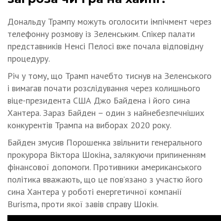
Дональду Трампу можуть оголосити імпічмент через
телефонну розмову із Зеленським. Спікер палати
представників Ненсі Пелосі вже почала відповідну
процедуру.
Річ у тому, що Трамп начебто тиснув на Зеленського
і вимагав почати розслідування через колишнього
віце-президента США Джо Байдена і його сина
Хантера. Зараз Байден – один з найнебезпечніших
конкурентів Трампа на виборах 2020 року.
Байден змусив Порошенка звільнити генерального
прокурора Віктора Шокіна, залякуючи припиненням
фінансової допомоги. Противники американського
політика вважають, що це пов’язано з участю його
сина Хантера у роботі енергетичної компанії
Burisma, проти якої завів справу Шокін.