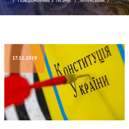
Повідомлення з тегами
/
Зеленський
/
17.12.2019