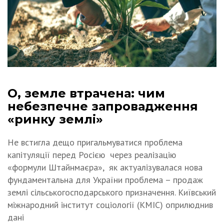
О, земле втрачена: чим
небезпечне запровадження
«ринку землі»
Не встигла дещо пригальмуватися проблема
капітуляції перед Росією через реалізацію
«формули Штайнмаєра», як актуалізувалася нова
фундаментальна для України проблема – продаж
землі сільськогосподарського призначення. Київський
міжнародний інститут соціології (КМІС) оприлюднив
дані