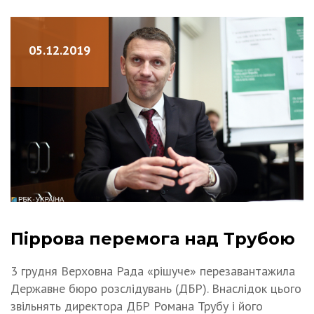
05.12.2019
Піррова перемога над Трубою
3 грудня Верховна Рада «рішуче» перезавантажила
Державне бюро розслідувань (ДБР). Внаслідок цього
звільнять директора ДБР Романа Трубу і його