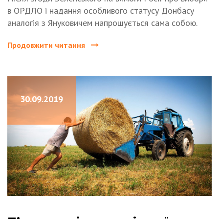
в ОРДЛО і надання особливого статусу Донбасу
аналогія з Януковичем напрошується сама собою.
Продовжити читання
30.09.2019