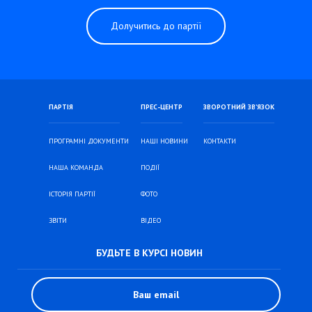
Долучитись до партії
ПАРТІЯ
ПРЕС-ЦЕНТР
ЗВОРОТНИЙ ЗВ’ЯЗОК
ПРОГРАМНІ ДОКУМЕНТИ
НАШІ НОВИНИ
КОНТАКТИ
НАША КОМАНДА
ПОДІЇ
ІСТОРІЯ ПАРТІЇ
ФОТО
ЗВІТИ
ВІДЕО
БУДЬТЕ В КУРСІ НОВИН