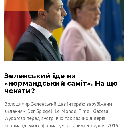
Зеленський їде на
«нормандський саміт». На що
чекати?
Володимир Зеленський дав інтерв’ю зарубіжним
виданням Der Spiegel, Le Monde, Time і Gazeta
Wyborcza перед зустріччю так званих лідерів
«нормандського формату» в Парижі 9 грудня 2019