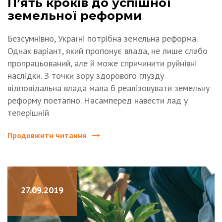
П’ять кроків до успішної
земельної реформи
Безсумнівно, Україні потрібна земельна реформа.
Однак варіант, який пропонує влада, не лише слабо
пропрацьований, але й може спричинити руйнівні
наслідки. З точки зору здорового глузду
відповідальна влада мала б реалізовувати земельну
реформу поетапно. Насамперед навести лад у
теперішній
Продовжити читання
27.09.2019