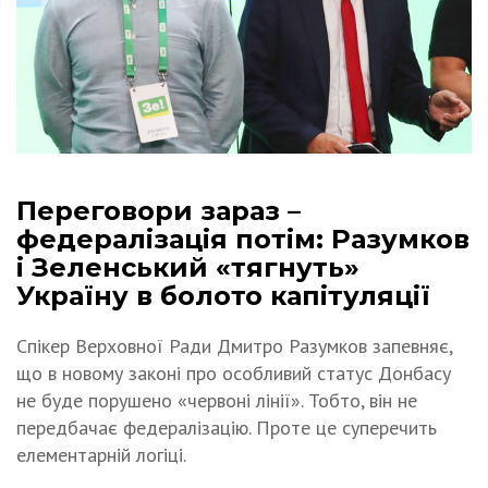
Переговори зараз –
федералізація потім: Разумков
і Зеленський «тягнуть»
Україну в болото капітуляції
Спікер Верховної Ради Дмитро Разумков запевняє,
що в новому законі про особливий статус Донбасу
не буде порушено «червоні лінії». Тобто, він не
передбачає федералізацію. Проте це суперечить
елементарній логіці.