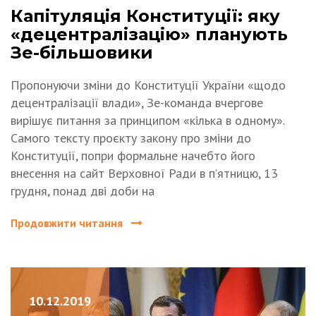
Капітуляція Конституції: яку
«децентралізацію» планують
Зе-більшовики
Пропонуючи зміни до Конституції України «щодо
децентралізації влади», Зе-команда вчергове
вирішує питання за принципом «кілька в одному».
Самого тексту проєкту закону про зміни до
Конституції, попри формальне начебто його
внесення на сайт Верховної Ради в п’ятницю, 13
грудня, понад дві доби на
Продовжити читання
10.12.2019