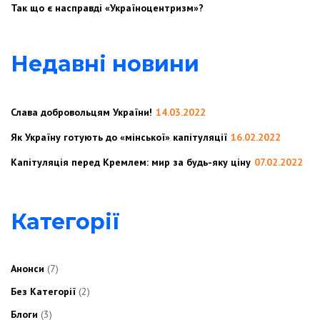
Так що є насправді «Україноцентризм»?
Недавні новини
Слава добровольцям України!
14.03.2022
Як Україну готують до «мінської» капітуляції
16.02.2022
Капітуляція перед Кремлем: мир за будь-яку ціну
07.02.2022
Категорії
Анонси
(7)
Без Категорії
(2)
Блоги
(3)