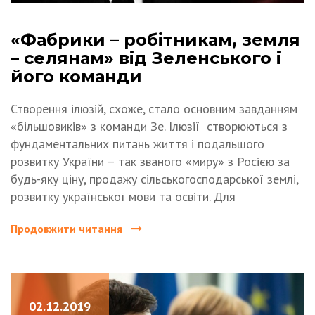
«Фабрики – робітникам, земля
– селянам» від Зеленського і
його команди
Створення ілюзій, схоже, стало основним завданням
«більшовиків» з команди Зе. Ілюзії створюються з
фундаментальних питань життя і подальшого
розвитку України – так званого «миру» з Росією за
будь-яку ціну, продажу сільськогосподарської землі,
розвитку української мови та освіти. Для
Продовжити читання
02.12.2019