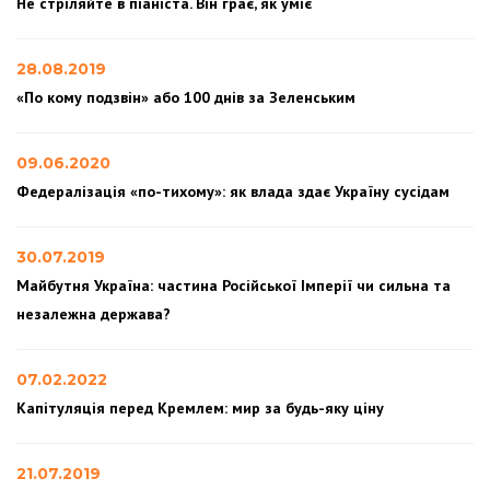
Не стріляйте в піаніста. Він грає, як уміє
28.08.2019
«По кому подзвін» або 100 днів за Зеленським
09.06.2020
Федералізація «по-тихому»: як влада здає Україну сусідам
30.07.2019
Майбутня Україна: частина Російської Імперії чи сильна та
незалежна держава?
07.02.2022
Капітуляція перед Кремлем: мир за будь-яку ціну
21.07.2019