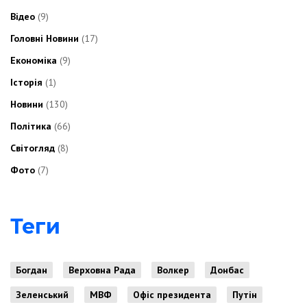
Відео
(9)
Головні Новини
(17)
Економіка
(9)
Історія
(1)
Новини
(130)
Політика
(66)
Світогляд
(8)
Фото
(7)
Теги
Богдан
Верховна Рада
Волкер
Донбас
Зеленський
МВФ
Офіс президента
Путін