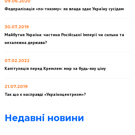
09.06.2020
Федералізація «по-тихому»: як влада здає Україну сусідам
30.07.2019
Майбутня Україна: частина Російської Імперії чи сильна та
незалежна держава?
07.02.2022
Капітуляція перед Кремлем: мир за будь-яку ціну
21.07.2019
Так що є насправді «Україноцентризм»?
Недавні новини