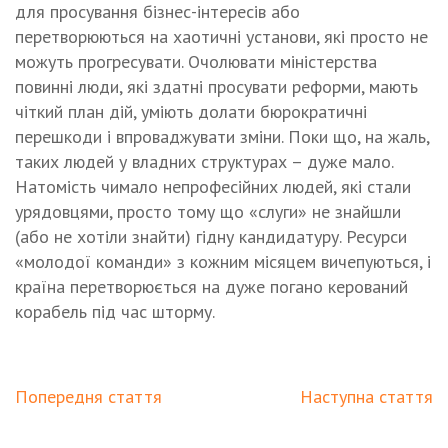
для просування бізнес-інтересів або
перетворюються на хаотичні установи, які просто не
можуть прогресувати. Очолювати міністерства
повинні люди, які здатні просувати реформи, мають
чіткий план дій, уміють долати бюрократичні
перешкоди і впроваджувати зміни. Поки що, на жаль,
таких людей у владних структурах – дуже мало.
Натомість чимало непрофесійних людей, які стали
урядовцями, просто тому що «слуги» не знайшли
(або не хотіли знайти) гідну кандидатуру. Ресурси
«молодої команди» з кожним місяцем вичепуються, і
країна перетворюється на дуже погано керований
корабель під час шторму.
Попередня стаття
Наступна стаття