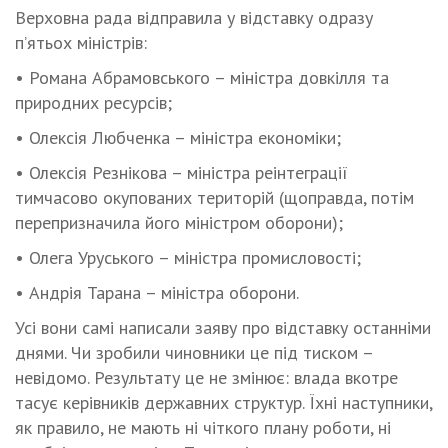
Верховна рада відправила у відставку одразу
п’ятьох міністрів:
• Романа Абрамовського – міністра довкілля та
природних ресурсів;
• Олексія Любченка – міністра економіки;
• Олексія Резнікова – міністра реінтеграції
тимчасово окупованих територій (щоправда, потім
перепризначила його міністром оборони);
• Олега Уруського – міністра промисловості;
• Андрія Тарана – міністра оборони.
Усі вони самі написали заяву про відставку останніми
днями. Чи зробили чиновники це під тиском –
невідомо. Результату це не змінює: влада вкотре
тасує керівників державних структур. Їхні наступники,
як правило, не мають ні чіткого плану роботи, ні