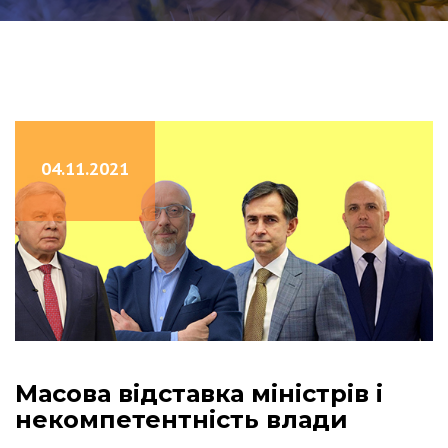
04.11.2021
Масова відставка міністрів і
некомпетентність влади