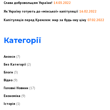
Слава добровольцям України!
14.03.2022
Як Україну готують до «мінської» капітуляції
16.02.2022
Капітуляція перед Кремлем: мир за будь-яку ціну
07.02.2022
Категорії
Анонси
(7)
Без Категорії
(2)
Блоги
(3)
Відео
(9)
Головні Новини
(17)
Економіка
(9)
Історія
(1)